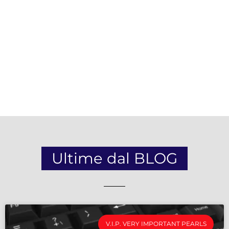
Ultime dal BLOG
V.I.P. VERY IMPORTANT PEARLS