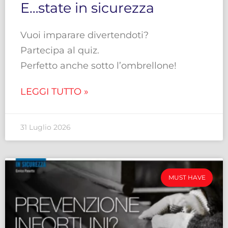
E…state in sicurezza
Vuoi imparare divertendoti?
Partecipa al quiz.
Perfetto anche sotto l’ombrellone!
LEGGI TUTTO »
31 Luglio 2026
MUST HAVE