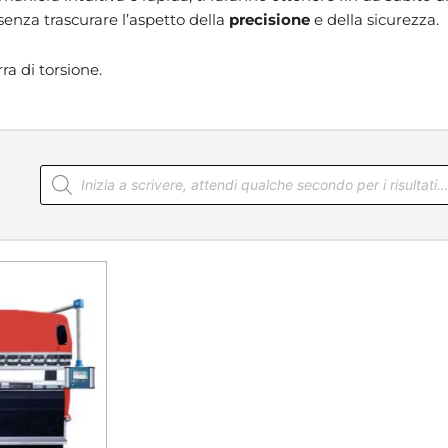
senza trascurare l’aspetto della
precisione
e della sicurezza.
ra di torsione.
Products
search
…