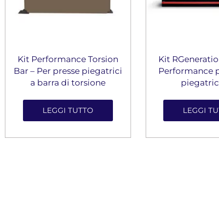
Kit Performance Torsion
Kit RGeneratio
Bar – Per presse piegatrici
Performance p
a barra di torsione
piegatric
LEGGI TUTTO
LEGGI T