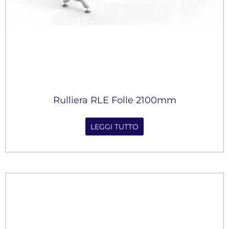
Rulliera RLE Folle 2100mm
LEGGI TUTTO