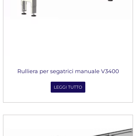
Rulliera per segatrici manuale V3400
LEGGI TUTTO