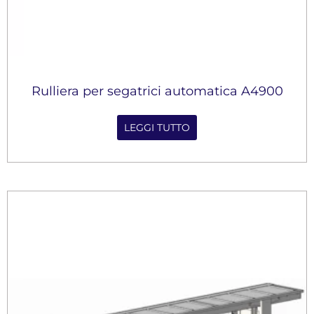
Rulliera per segatrici automatica A4900
LEGGI TUTTO