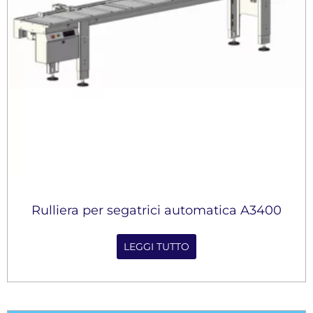
Rulliera per segatrici automatica A3400
LEGGI TUTTO