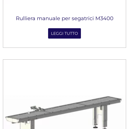
Rulliera manuale per segatrici M3400
LEGGI TUTTO