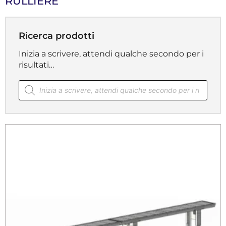
RULLIERE
Ricerca prodotti
Inizia a scrivere, attendi qualche secondo per i
risultati…
Products
search