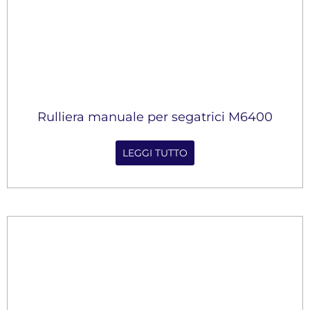
Rulliera manuale per segatrici M6400
LEGGI TUTTO