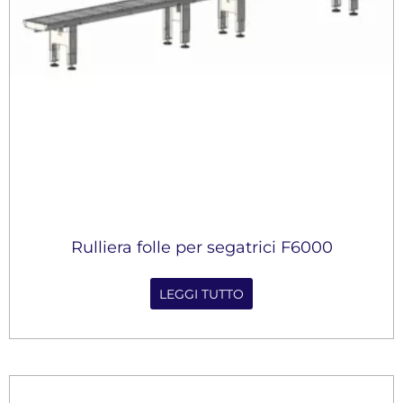
Rulliera folle per segatrici F6000
LEGGI TUTTO