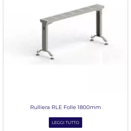
Rulliera RLE Folle 1800mm
LEGGI TUTTO