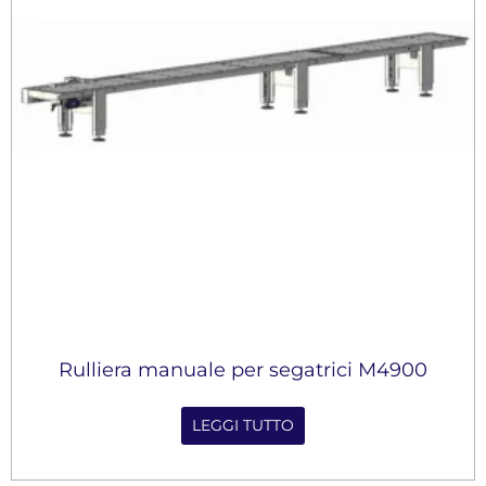
Rulliera manuale per segatrici M4900
LEGGI TUTTO