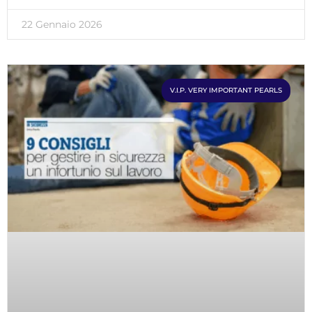
22 Gennaio 2026
V.I.P. VERY IMPORTANT PEARLS