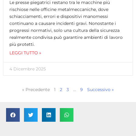
Le presse piegatrici restano tra le macchine più
rischiose nelle officine metalmeccaniche, dove
schiacciamenti, errori e dispositivi manomessi
continuano a causare incidenti gravi. Nonostante i
progressi normativi, solo una cultura della sicurezza
realmente condivisa può garantire ambienti di lavoro
più protetti.
LEGGI TUTTO »
4 Dicembre 2025
« Precedente
1
2
3
…
9
Successivo »