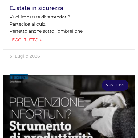
E…state in sicurezza
Vuoi imparare divertendoti?
Partecipa al quiz.
Perfetto anche sotto l’ombrellone!
LEGGI TUTTO »
31 Luglio 2026
MUST HAVE