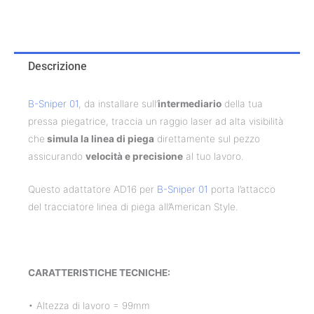
Descrizione
B-Sniper 01
, da installare sull’
intermediario
della tua
pressa piegatrice, traccia un raggio laser ad alta visibilità
che
simula la linea di piega
direttamente sul pezzo
assicurando
velocità e precisione
al tuo lavoro.
Questo adattatore AD16 per
B-Sniper 01
porta l’attacco
del tracciatore linea di piega all’American Style.
CARATTERISTICHE TECNICHE:
• Altezza di lavoro = 99mm