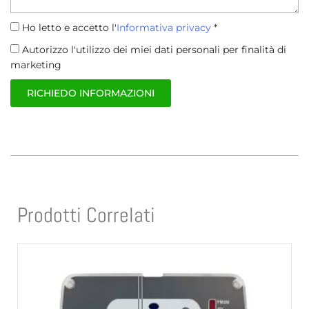
Informativa
Ho letto e accetto l'
Informativa privacy
*
Privacy
Trattamento
Autorizzo l'utilizzo dei miei dati personali per finalità di
dati
marketing
RICHIEDO INFORMAZIONI
Prodotti Correlati