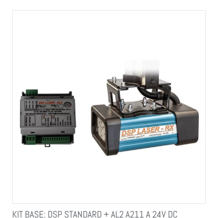
KIT BASE: DSP STANDARD + AL2 A211 A 24V DC