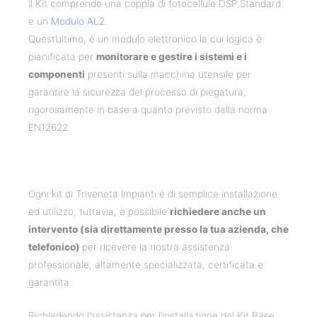
Il Kit comprende una coppia di fotocellule DSP Standard
e un
Modulo AL2
.
Quest’ultimo, è un modulo elettronico la cui logica è
pianificata per
monitorare e gestire i sistemi e i
componenti
presenti sulla macchina utensile per
garantire la sicurezza del processo di piegatura,
rigorosamente in base a quanto previsto dalla norma
EN12622.
Ogni kit di Triveneta Impianti è di semplice installazione
ed utilizzo, tuttavia, è possibile
richiedere anche un
intervento (sia direttamente presso la tua azienda, che
telefonico)
per ricevere la nostra assistenza
professionale, altamente specializzata, certificata e
garantita.
Richiedendo l’assistenza per l’installazione del Kit Base