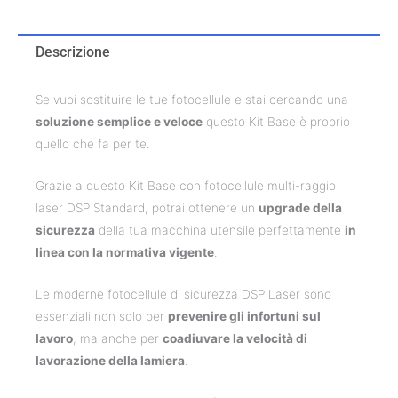
Descrizione
Se vuoi sostituire le tue fotocellule e stai cercando una
soluzione semplice e veloce
questo Kit Base è proprio
quello che fa per te.
Grazie a questo Kit Base con fotocellule multi-raggio
laser DSP Standard, potrai ottenere un
upgrade della
sicurezza
della tua macchina utensile perfettamente
in
linea con la normativa vigente
.
Le moderne fotocellule di sicurezza DSP Laser sono
essenziali non solo per
prevenire gli infortuni sul
lavoro
, ma anche per
coadiuvare la velocità di
lavorazione della lamiera
.