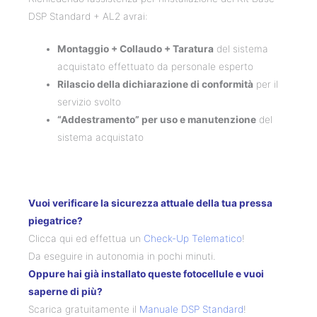
DSP Standard + AL2 avrai:
Montaggio + Collaudo + Taratura
del sistema
acquistato effettuato da personale esperto
Rilascio della dichiarazione di conformità
per il
servizio svolto
“Addestramento” per uso e manutenzione
del
sistema acquistato
Vuoi verificare la sicurezza attuale della tua pressa
piegatrice?
Clicca qui ed effettua un
Check-Up Telematico
!
Da eseguire in autonomia in pochi minuti.
Oppure hai già installato queste fotocellule e vuoi
saperne di più?
Scarica gratuitamente il
Manuale DSP Standard
!