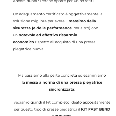
Ancora dubbi? Perché optare per un retrofit?
Un adeguamento certificato è oggettivamente la
soluzione migliore per avere il
massimo della
sicurezza (e delle performance
, per altro) con
un
notevole ed effettivo risparmio
economico
rispetto all’acquisto di una pressa
piegatrice nuova.
Ma passiamo alla parte concreta ed esaminiamo
la
messa a norma di una pressa piegatrice
sincronizzata
:
vediamo quindi il kit completo ideato appositamente
per questo tipo di presse piegatrici il
KIT FAST BEND