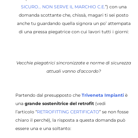
SICURO… NON SERVE IL MARCHIO C.E.
”) con una
domanda scottante che, chissà, magari ti sei posto
anche tu guardando quella signora un po’ attempata
di una pressa piegatrice con cui lavori tutti i giorni:
Vecchie piegatrici sincronizzate e norme di sicurezza
attuali vanno d’accordo?
Partendo dal presupposto che
Triveneta Impianti
è
una
grande sostenitrice del retrofit
(vedi
l’articolo “
RETROFITTING CERTIFICATO
” se non fosse
chiaro il perché), la risposta a questa domanda può
essere una e una soltanto: