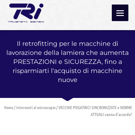
Vai
al
contenuto
Il retrofitting per le macchine di
lavorazione della lamiera che aumenta
PRESTAZIONI e SICUREZZA, fino a
risparmiarti l'acquisto di macchine
nuove
Home
/
Interventi al microscopio
/ VECCHIE PIEGATRICI SINCRONIZZATE e NORME
ATTUALI vanno d’accordo?