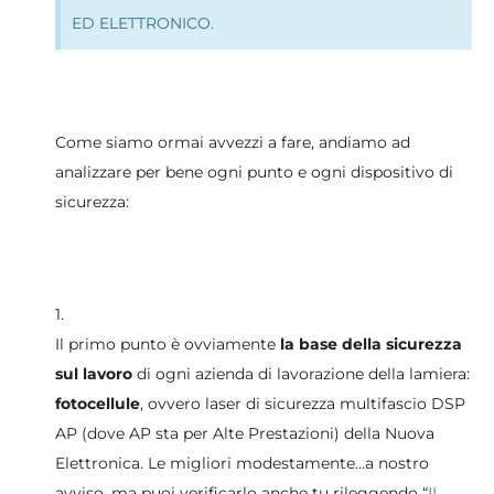
ED ELETTRONICO.
Come siamo ormai avvezzi a fare, andiamo ad
analizzare per bene ogni punto e ogni dispositivo di
sicurezza:
1.
Il primo punto è ovviamente
la base della sicurezza
sul lavoro
di ogni azienda di lavorazione della lamiera:
fotocellule
, ovvero laser di sicurezza multifascio DSP
AP (dove AP sta per Alte Prestazioni) della Nuova
Elettronica. Le migliori modestamente…a nostro
avviso, ma puoi verificarlo anche tu rileggendo “
IL